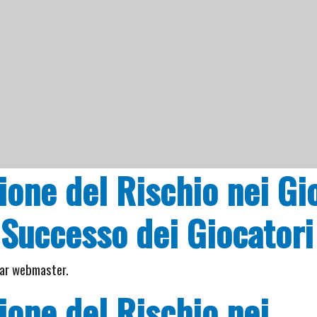
ione del Rischio nei Gi
 Successo dei Giocatori
ar webmaster.
ione del Rischio nei