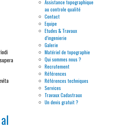
Assistance topographique
au controle qualité
Contact
Equipe
Etudes & Travaux
d’ingenierie
Galerie
riodi
Matériel de topographie
 supera
Qui sommes nous ?
Recrutement
Références
evita
Références techniques
Services
Travaux Cadastraux
Un devis gratuit ?
 al