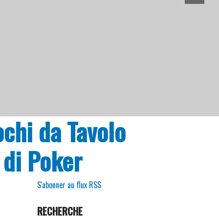
ochi da Tavolo
 di Poker
S'abonner au flux RSS
RECHERCHE