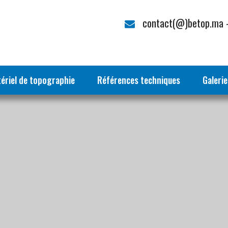
contact(@)betop.ma 
ériel de topographie
Références techniques
Galerie