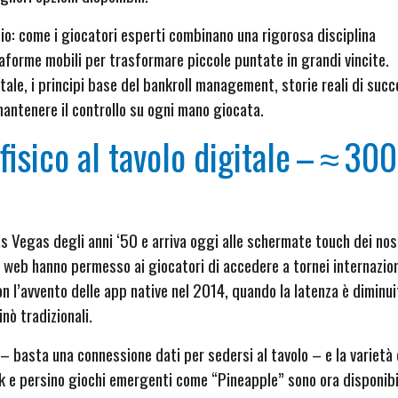
chio: come i giocatori esperti combinano una rigorosa disciplina
taforme mobili per trasformare piccole puntate in grandi vincite.
itale, i principi base del bankroll management, storie reali di suc
mantenere il controllo su ogni mano giocata.
fisico al tavolo digitale – ≈ 300
as Vegas degli anni ‘50 e arriva oggi alle schermate touch dei nos
web hanno permesso ai giocatori di accedere a tornei internazion
on l’avvento delle app native nel 2014, quando la latenza è diminui
nò tradizionali.
à – basta una connessione dati per sedersi al tavolo – e la varietà 
k e persino giochi emergenti come “Pineapple” sono ora disponibi