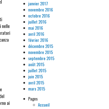
el
janvier 2017
novembre 2016
octobre 2016
ti
juillet 2016
i nelle
mai 2016
eratori
avril 2016
canza
février 2016
décembre 2015
novembre 2015
septembre 2015
août 2015
juillet 2015
juin 2015
avril 2015
re
mars 2015
del
Pages
rno ai
Accueil