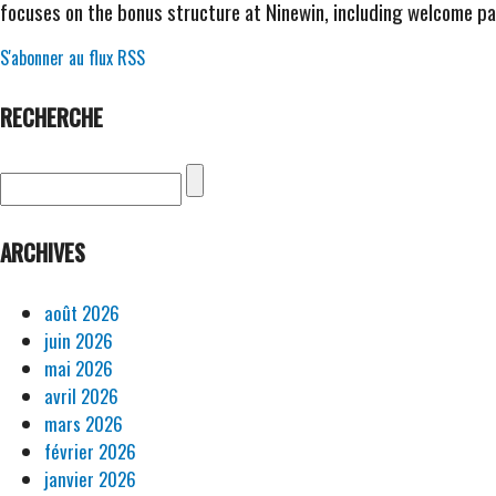
focuses on the bonus structure at Ninewin, including welcome pa
S'abonner au flux RSS
RECHERCHE
ARCHIVES
août 2026
juin 2026
mai 2026
avril 2026
mars 2026
février 2026
janvier 2026