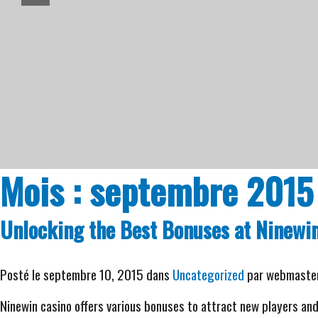
Mois : septembre 2015
Unlocking the Best Bonuses at Ninewi
Posté le septembre 10, 2015 dans
Uncategorized
par webmaster
Ninewin casino offers various bonuses to attract new players an