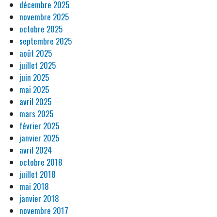
décembre 2025
novembre 2025
octobre 2025
septembre 2025
août 2025
juillet 2025
juin 2025
mai 2025
avril 2025
mars 2025
février 2025
janvier 2025
avril 2024
octobre 2018
juillet 2018
mai 2018
janvier 2018
novembre 2017