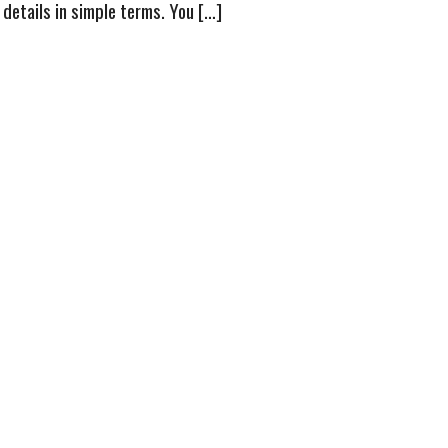
details in simple terms. You […]