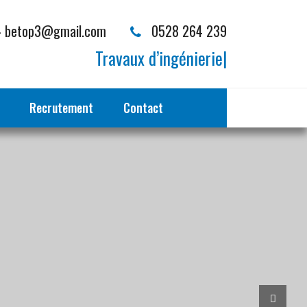
- betop3@gmail.com
0528 264 239
Travaux d’ingénierie
|
Recrutement
Contact