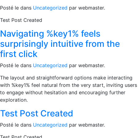
Posté le dans
Uncategorized
par webmaster.
Test Post Created
Navigating %key1% feels
surprisingly intuitive from the
first click
Posté le dans
Uncategorized
par webmaster.
The layout and straightforward options make interacting
with %key1% feel natural from the very start, inviting users
to engage without hesitation and encouraging further
exploration.
Test Post Created
Posté le dans
Uncategorized
par webmaster.
Test Post Created