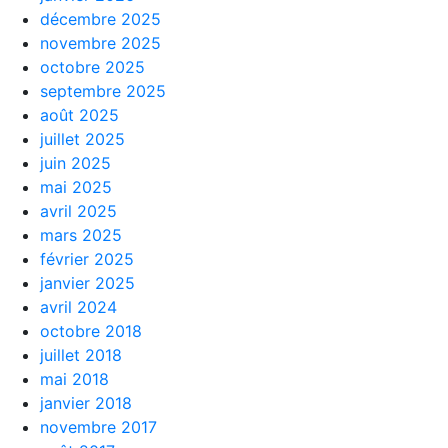
décembre 2025
novembre 2025
octobre 2025
septembre 2025
août 2025
juillet 2025
juin 2025
mai 2025
avril 2025
mars 2025
février 2025
janvier 2025
avril 2024
octobre 2018
juillet 2018
mai 2018
janvier 2018
novembre 2017