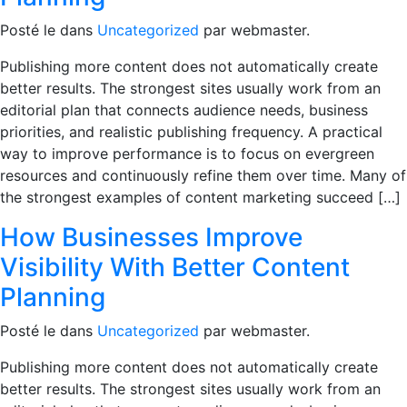
Posté le dans
Uncategorized
par webmaster.
Publishing more content does not automatically create
better results. The strongest sites usually work from an
editorial plan that connects audience needs, business
priorities, and realistic publishing frequency. A practical
way to improve performance is to focus on evergreen
resources and continuously refine them over time. Many of
the strongest examples of content marketing succeed […]
How Businesses Improve
Visibility With Better Content
Planning
Posté le dans
Uncategorized
par webmaster.
Publishing more content does not automatically create
better results. The strongest sites usually work from an