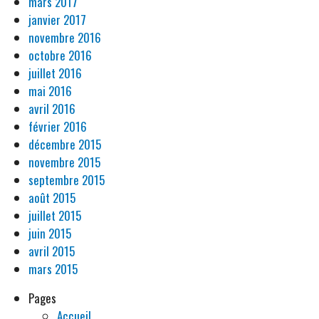
mars 2017
janvier 2017
novembre 2016
octobre 2016
juillet 2016
mai 2016
avril 2016
février 2016
décembre 2015
novembre 2015
septembre 2015
août 2015
juillet 2015
juin 2015
avril 2015
mars 2015
Pages
Accueil