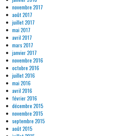
novembre 2017
août 2017
juillet 2017
mai 2017
avril 2017
mars 2017
janvier 2017
novembre 2016
octobre 2016
juillet 2016
mai 2016
avril 2016
février 2016
décembre 2015
novembre 2015
septembre 2015
août 2015