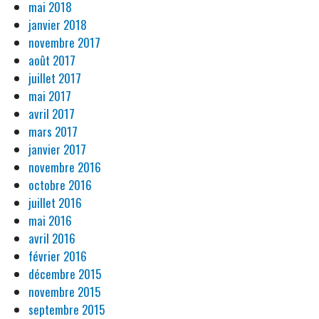
mai 2018
janvier 2018
novembre 2017
août 2017
juillet 2017
mai 2017
avril 2017
mars 2017
janvier 2017
novembre 2016
octobre 2016
juillet 2016
mai 2016
avril 2016
février 2016
décembre 2015
novembre 2015
septembre 2015