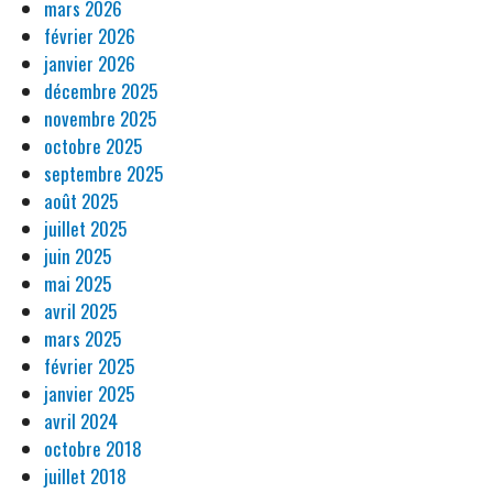
mars 2026
février 2026
janvier 2026
décembre 2025
novembre 2025
octobre 2025
septembre 2025
août 2025
juillet 2025
juin 2025
mai 2025
avril 2025
mars 2025
février 2025
janvier 2025
avril 2024
octobre 2018
juillet 2018