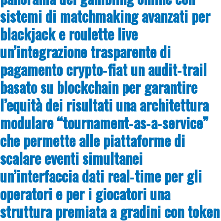
sistemi di matchmaking avanzati per
blackjack e roulette live
un’integrazione trasparente di
pagamento crypto‑fiat un audit‑trail
basato su blockchain per garantire
l’equità dei risultati una architettura
modulare “tournament‑as‑a‑service”
che permette alle piattaforme di
scalare eventi simultanei
un’interfaccia dati real‑time per gli
operatori e per i giocatori una
struttura premiata a gradini con token