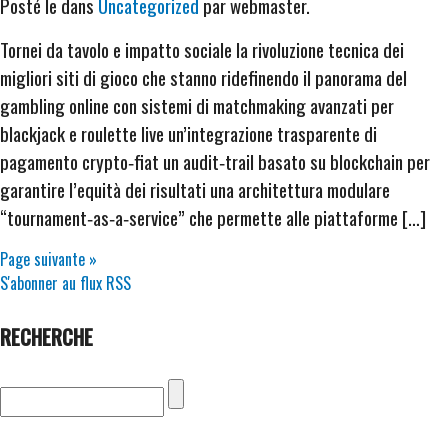
Posté le dans
Uncategorized
par webmaster.
Tornei da tavolo e impatto sociale la rivoluzione tecnica dei
migliori siti di gioco che stanno ridefinendo il panorama del
gambling online con sistemi di matchmaking avanzati per
blackjack e roulette live un’integrazione trasparente di
pagamento crypto‑fiat un audit‑trail basato su blockchain per
garantire l’equità dei risultati una architettura modulare
“tournament‑as‑a‑service” che permette alle piattaforme […]
Page suivante »
S'abonner au flux RSS
RECHERCHE