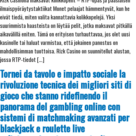
ilmaispyöräytystaktiikat Monet pelaajat hämmentyvät, kun he
eivät tiedä, miten valita kannattavia kolikkopelejä. Yksi
suurimmista haasteista on löytää pelit, jotka maksavat pitkällä
aikavälillä eniten. Tämä on erityisen turhauttavaa, jos olet uusi
kasinolle tai haluat varmistaa, että jokainen panostus on
mahdollisimman tuottoisa. Rizk Casino on suunnitellut alustan,
jossa RTP‑tiedot […]
Tornei da tavolo e impatto sociale la
rivoluzione tecnica dei migliori siti di
gioco che stanno ridefinendo il
panorama del gambling online con
sistemi di matchmaking avanzati per
blackjack e roulette live