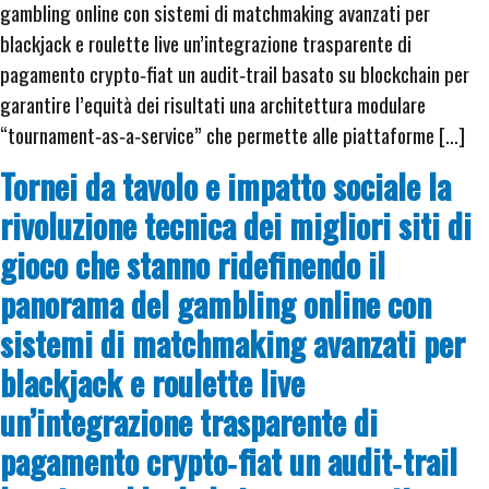
gambling online con sistemi di matchmaking avanzati per
blackjack e roulette live un’integrazione trasparente di
pagamento crypto‑fiat un audit‑trail basato su blockchain per
garantire l’equità dei risultati una architettura modulare
“tournament‑as‑a‑service” che permette alle piattaforme […]
Tornei da tavolo e impatto sociale la
rivoluzione tecnica dei migliori siti di
gioco che stanno ridefinendo il
panorama del gambling online con
sistemi di matchmaking avanzati per
blackjack e roulette live
un’integrazione trasparente di
pagamento crypto‑fiat un audit‑trail