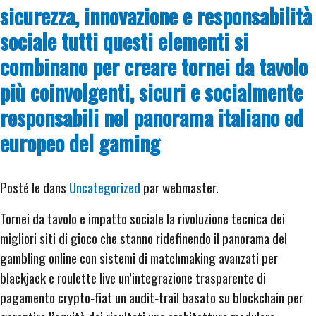
sicurezza, innovazione e responsabilità
sociale tutti questi elementi si
combinano per creare tornei da tavolo
più coinvolgenti, sicuri e socialmente
responsabili nel panorama italiano ed
europeo del gaming
Posté le dans
Uncategorized
par webmaster.
Tornei da tavolo e impatto sociale la rivoluzione tecnica dei
migliori siti di gioco che stanno ridefinendo il panorama del
gambling online con sistemi di matchmaking avanzati per
blackjack e roulette live un’integrazione trasparente di
pagamento crypto‑fiat un audit‑trail basato su blockchain per