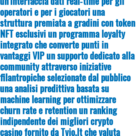
un’interfaccia dati real‑time per gli
operatori e per i giocatori una
struttura premiata a gradini con token
NFT esclusivi un programma loyalty
integrato che converte punti in
vantaggi VIP un supporto dedicato alla
community attraverso iniziative
filantropiche selezionate dal pubblico
una analisi predittiva basata su
machine learning per ottimizzare
churn rate e retention un ranking
indipendente dei migliori crypto
casino fornito da Tvio.It che valuta