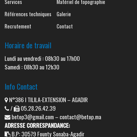
Services
Matériel de topographie
Références techniques
Galerie
Recrutement
Contact
Horaire de travail
Lundi au vendredi : 08h30 au 17h00
Samedi : 08h30 au 12h30
Info Contact
N°386 I TILILA-EXTENSION – AGADIR
/
05.28.26.42.39
betop3@gmail.com – contact@betop.ma
ADRESSE CORRESPANDANCE:
B.P: 30579 Founty Sonaba-Agadir