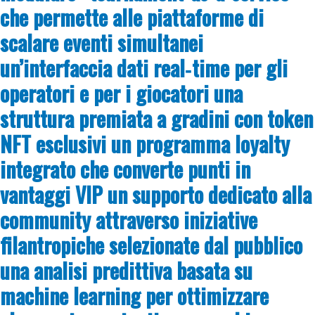
che permette alle piattaforme di
scalare eventi simultanei
un’interfaccia dati real‑time per gli
operatori e per i giocatori una
struttura premiata a gradini con token
NFT esclusivi un programma loyalty
integrato che converte punti in
vantaggi VIP un supporto dedicato alla
community attraverso iniziative
filantropiche selezionate dal pubblico
una analisi predittiva basata su
machine learning per ottimizzare