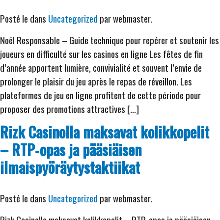
Posté le dans
Uncategorized
par webmaster.
Noël Responsable – Guide technique pour repérer et soutenir les
joueurs en difficulté sur les casinos en ligne Les fêtes de fin
d’année apportent lumière, convivialité et souvent l’envie de
prolonger le plaisir du jeu après le repas de réveillon. Les
plateformes de jeu en ligne profitent de cette période pour
proposer des promotions attractives […]
Rizk Casinolla maksavat kolikkopelit
– RTP‑opas ja pääsiäisen
ilmaispyöräytystaktiikat
Posté le dans
Uncategorized
par webmaster.
Rizk Casinolla maksavat kolikkopelit – RTP‑opas ja pääsiäisen