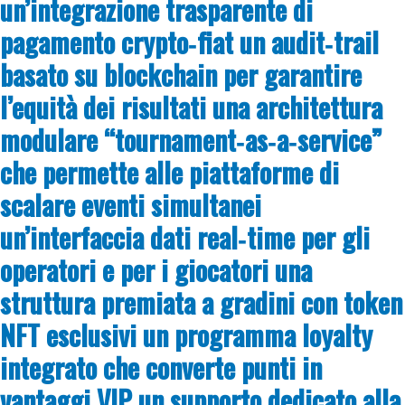
un’integrazione trasparente di
pagamento crypto‑fiat un audit‑trail
basato su blockchain per garantire
l’equità dei risultati una architettura
modulare “tournament‑as‑a‑service”
che permette alle piattaforme di
scalare eventi simultanei
un’interfaccia dati real‑time per gli
operatori e per i giocatori una
struttura premiata a gradini con token
NFT esclusivi un programma loyalty
integrato che converte punti in
vantaggi VIP un supporto dedicato alla