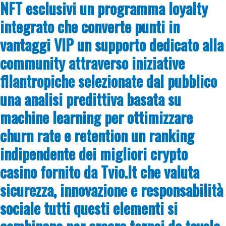
NFT esclusivi un programma loyalty
integrato che converte punti in
vantaggi VIP un supporto dedicato alla
community attraverso iniziative
filantropiche selezionate dal pubblico
una analisi predittiva basata su
machine learning per ottimizzare
churn rate e retention un ranking
indipendente dei migliori crypto
casino fornito da Tvio.It che valuta
sicurezza, innovazione e responsabilità
sociale tutti questi elementi si