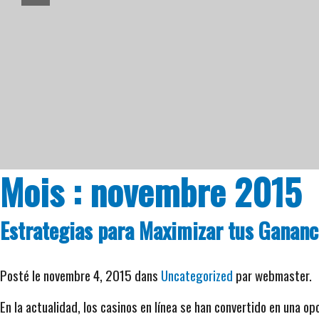
Mois : novembre 2015
Estrategias para Maximizar tus Gananc
Posté le novembre 4, 2015 dans
Uncategorized
par webmaster.
En la actualidad, los casinos en línea se han convertido en una o