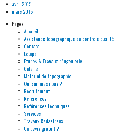
avril 2015
mars 2015
Pages
Accueil
Assistance topographique au controle qualité
Contact
Equipe
Etudes & Travaux d’ingenierie
Galerie
Matériel de topographie
Qui sommes nous ?
Recrutement
Références
Références techniques
Services
Travaux Cadastraux
Un devis gratuit ?