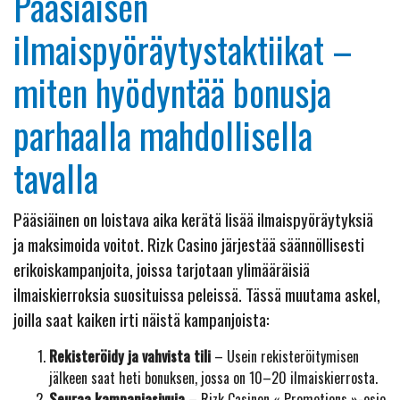
Pääsiäisen
ilmaispyöräytystaktiikat –
miten hyödyntää bonusja
parhaalla mahdollisella
tavalla
Pääsiäinen on loistava aika kerätä lisää ilmaispyöräytyksiä
ja maksimoida voitot. Rizk Casino järjestää säännöllisesti
erikoiskampanjoita, joissa tarjotaan ylimääräisiä
ilmaiskierroksia suosituissa peleissä. Tässä muutama askel,
joilla saat kaiken irti näistä kampanjoista:
Rekisteröidy ja vahvista tili
– Usein rekisteröitymisen
jälkeen saat heti bonuksen, jossa on 10–20 ilmaiskierrosta.
Seuraa kampanjasivuja
– Rizk Casinon « Promotions »-osio