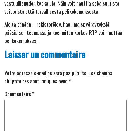
vastuullisuuden työkaluja. Näin voit nauttia sekä suurista
voittoista että turvallisesta pelikokemuksesta.
Aloita tänään – rekisteröidy, hae ilmaispyöräytyksiä
pääsiäisen teemassa ja koe, miten korkea RTP voi muuttaa
pelikokemuksesi!
Laisser un commentaire
Votre adresse e-mail ne sera pas publiée.
Les champs
obligatoires sont indiqués avec
*
Commentaire
*