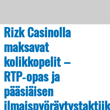
Rizk Casinolla
maksavat
kolikkopelit –
RTP‑opas ja
pääsiäisen
ilmaispyöräytystaktii