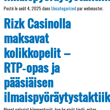
Posté le août 4, 2025 dans
Uncategorized
par webmaster.
Rizk Casinolla
maksavat
kolikkopelit –
RTP‑opas ja
pääsiäisen
ilmaispyöräytystaktii
Monet pelaajat hämmentyvät, kun he eivät tiedä, miten