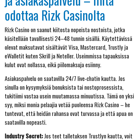
ja asiakaspalvelu – mitä
odottaa Rizk Casinolta
Rizk Casino on saanut kiitosta nopeista nostoista, jotka
käsitellään tavallisesti 24–48 tunnin sisällä. Käytettävissä
olevat maksutavat sisältävät Visa, Mastercard, Trustly ja
eWalletit kuten Skrill ja Neteller. Useimmissa tapauksissa
kulut ovat nollassa, eikä piilomaksuja esiinny.
Asiakaspalvelu on saatavilla 24/7 live‑chatin kautta. Jos
sinulla on kysymyksiä bonuksista tai nostoprosessista,
tukitiimi vastaa usein muutamassa minuutissa. Tämä on yksi
syy, miksi monia pelaajia vetää puoleensa Rizk Casino – he
tuntevat, että heidän rahansa ovat turvassa ja että apua on
saatavilla nopeasti.
Industry Secret:
Jos teet talletuksen Trustlyn kautta, voit