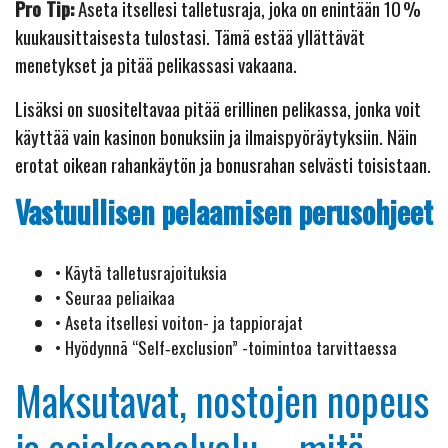
Pro Tip:
Aseta itsellesi talletusraja, joka on enintään 10 %
kuukausittaisesta tulostasi. Tämä estää yllättävät
menetykset ja pitää pelikassasi vakaana.
Lisäksi on suositeltavaa pitää erillinen pelikassa, jonka voit
käyttää vain kasinon bonuksiin ja ilmaispyöräytyksiin. Näin
erotat oikean rahankäytön ja bonusrahan selvästi toisistaan.
Vastuullisen pelaamisen perusohjeet
• Käytä talletusrajoituksia
• Seuraa peliaikaa
• Aseta itsellesi voiton- ja tappiorajat
• Hyödynnä “Self‑exclusion” -toimintoa tarvittaessa
Maksutavat, nostojen nopeus