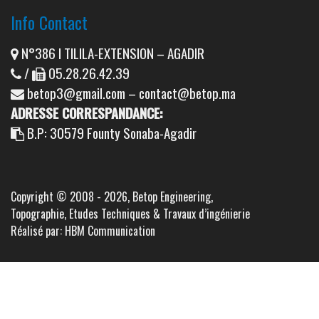
Info Contact
N°386 I TILILA-EXTENSION – AGADIR
/
05.28.26.42.39
betop3@gmail.com – contact@betop.ma
ADRESSE CORRESPANDANCE:
B.P: 30579 Founty Sonaba-Agadir
Copyright © 2008 - 2026, Betop Engineering,
Topographie, Etudes Techniques & Travaux d’ingénierie
Réalisé par:
HBM Communication