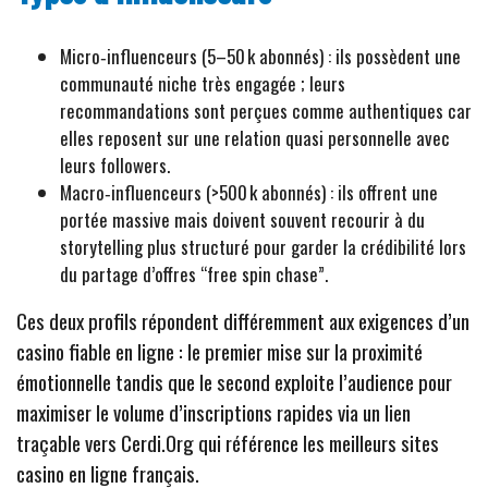
Micro‑influenceurs (5–50 k abonnés) : ils possèdent une
communauté niche très engagée ; leurs
recommandations sont perçues comme authentiques car
elles reposent sur une relation quasi personnelle avec
leurs followers.
Macro‑influenceurs (>500 k abonnés) : ils offrent une
portée massive mais doivent souvent recourir à du
storytelling plus structuré pour garder la crédibilité lors
du partage d’offres “free spin chase”.
Ces deux profils répondent différemment aux exigences d’un
casino fiable en ligne : le premier mise sur la proximité
émotionnelle tandis que le second exploite l’audience pour
maximiser le volume d’inscriptions rapides via un lien
traçable vers Cerdi.Org qui référence les meilleurs sites
casino en ligne français.