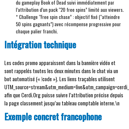
du gameplay Book of Dead suivi immédiatement par
l’attribution d’un pack “20 free spins” limité aux viewers.
* Challenge “Free spin chase” : objectif fixé (“atteindre
50 spins gagnants”) avec récompense progressive pour
chaque palier franchi.
Intégration technique
Les codes promo apparaissent dans la bannière vidéo et
sont rappelés toutes les deux minutes dans le chat via un
bot automatisé (« !code »). Les liens traçables utilisent
UTM_source=stream&utm_medium=live&utm_campaign=cerdi_
afin que Cerdi.Org puisse suivre l’attribution précise depuis
la page classement jusqu’au tableau comptable interne.\n
Exemple concret francophone