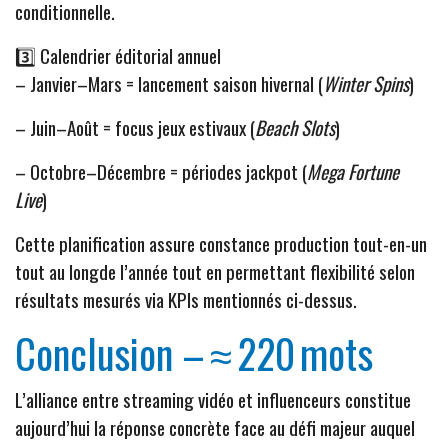
conditionnelle.
3️⃣ Calendrier éditorial annuel
– Janvier–Mars = lancement saison hivernal (
Winter Spins
)
– Juin–Août = focus jeux estivaux (
Beach Slots
)
– Octobre–Décembre = périodes jackpot (
Mega Fortune
Live
)
Cette planification assure constance production tout-en-un
tout au longde l’année tout en permettant flexibilité selon
résultats mesurés via KPIs mentionnés ci-dessus.
Conclusion – ≈ 220 mots
L’alliance entre streaming vidéo et influenceurs constitue
aujourd’hui la réponse concrète face au défi majeur auquel