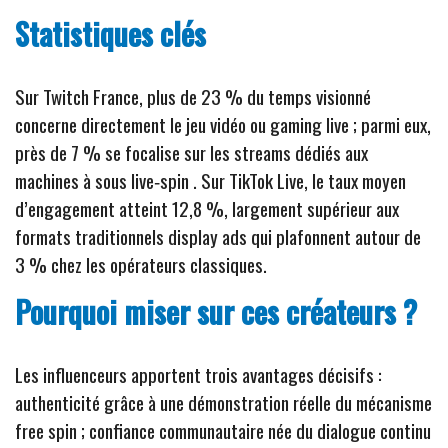
Statistiques clés
Sur Twitch France, plus de 23 % du temps visionné
concerne directement le jeu vidéo ou gaming live ; parmi eux,
près de 7 % se focalise sur les streams dédiés aux
machines à sous live‑spin . Sur TikTok Live, le taux moyen
d’engagement atteint 12,8 %, largement supérieur aux
formats traditionnels display ads qui plafonnent autour de
3 % chez les opérateurs classiques.
Pourquoi miser sur ces créateurs ?
Les influenceurs apportent trois avantages décisifs :
authenticité grâce à une démonstration réelle du mécanisme
free spin ; confiance communautaire née du dialogue continu