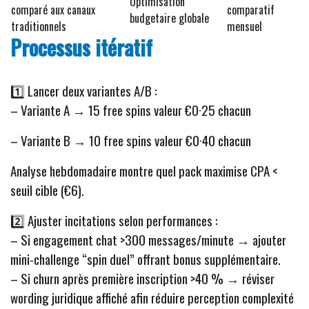
Optimisation
comparé aux canaux
comparatif
budgetaire globale
traditionnels
mensuel
Processus itératif
1️⃣ Lancer deux variantes A/B :
– Variante A → 15 free spins valeur €0·25 chacun
– Variante B → 10 free spins valeur €0·40 chacun
Analyse hebdomadaire montre quel pack maximise CPA <
seuil cible (€6).
2️⃣ Ajuster incitations selon performances :
– Si engagement chat >300 messages/minute → ajouter
mini-challenge “spin duel” offrant bonus supplémentaire.
– Si churn après première inscription >40 % → réviser
wording juridique affiché afin réduire perception complexité