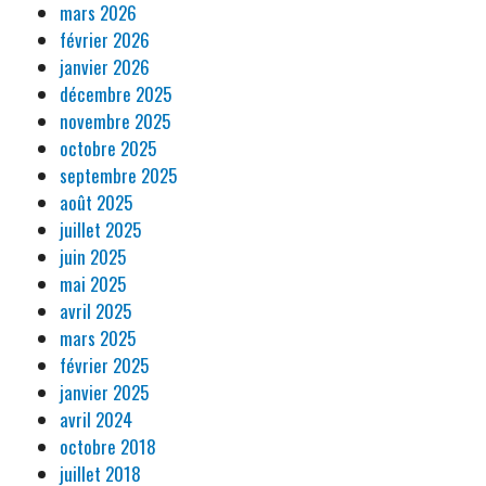
mars 2026
février 2026
janvier 2026
décembre 2025
novembre 2025
octobre 2025
septembre 2025
août 2025
juillet 2025
juin 2025
mai 2025
avril 2025
mars 2025
février 2025
janvier 2025
avril 2024
octobre 2018
juillet 2018