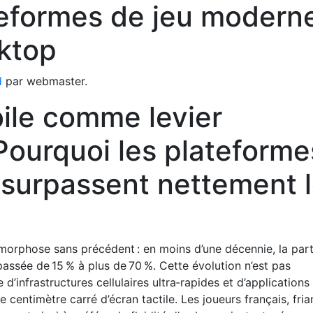
teformes de jeu modern
ktop
d
par webmaster.
ile comme levier
Pourquoi les plateforme
surpassent nettement 
morphose sans précédent : en moins d’une décennie, la par
assée de 15 % à plus de 70 %. Cette évolution n’est pas
e d’infrastructures cellulaires ultra‑rapides et d’applications
centimètre carré d’écran tactile. Les joueurs français, fri