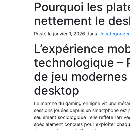
Pourquoi les pla
nettement le des
Posté le janvier 1, 2026 dans
Uncategorize
L’expérience mob
technologique – 
de jeu modernes 
desktop
Le marché du gaming en ligne vit une méta
sessions jouées depuis un smartphone est p
seulement sociologique ; elle reflète l’arrivé
spécialement conçues pour exploiter chaque 