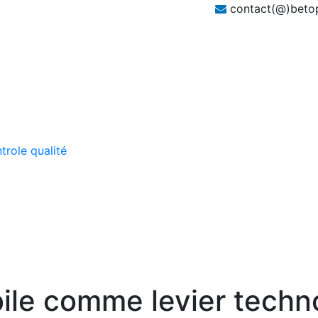
contact(@)beto
role qualité
ile comme levier techn