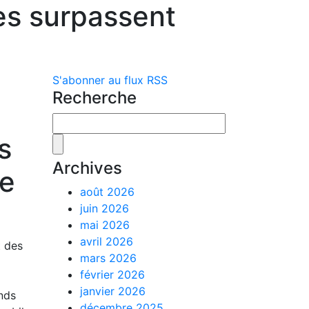
es surpassent
S'abonner au flux RSS
Recherche
s
Archives
le
août 2026
juin 2026
mai 2026
avril 2026
t des
mars 2026
février 2026
janvier 2026
ands
décembre 2025