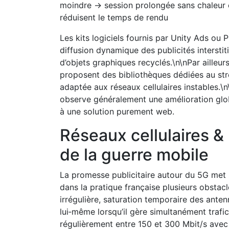
moindre → session prolongée sans chaleur 
réduisent le temps de rendu
Les kits logiciels fournis par Unity Ads ou 
diffusion dynamique des publicités intersti
d’objets graphiques recyclés.\n\nPar ailleu
proposent des bibliothèques dédiées au st
adaptée aux réseaux cellulaires instables.
observe généralement une amélioration glo
à une solution purement web.
Réseaux cellulaires & 
de la guerre mobile
La promesse publicitaire autour du 5G met 
dans la pratique française plusieurs obstac
irrégulière, saturation temporaire des anten
lui‑même lorsqu’il gère simultanément trafi
régulièrement entre 150 et 300 Mbit/s avec 