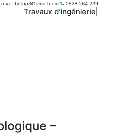
p.ma - betop3@gmail.com
0528 264 239
Travaux d’ingénierie
|
ologique –