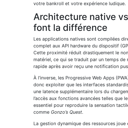
votre bankroll et votre expérience ludique.
Architecture native v
font la différence
Les applications natives sont compilées di
complet aux API hardware du dispositif (G
Cette proximité réduit drastiquement le nom
matériel, ce qui se traduit par un temps d
rapide après avoir reçu une notification pus
À l’inverse, les Progressive Web Apps (PWA)
donc exploiter que les interfaces standardi
une latence supplémentaire lors du chargeme
l’accès aux fonctions avancées telles que 
essentiel pour reproduire la sensation tact
comme
Gonzo’s Quest
.
La gestion dynamique des ressources joue é