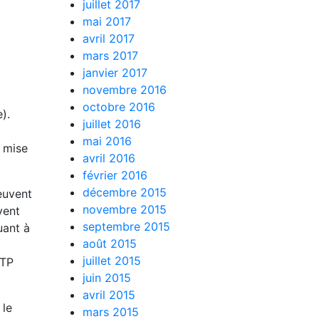
juillet 2017
mai 2017
avril 2017
mars 2017
janvier 2017
novembre 2016
octobre 2016
).
juillet 2016
mai 2016
e mise
avril 2016
février 2016
décembre 2015
euvent
novembre 2015
vent
septembre 2015
uant à
août 2015
juillet 2015
RTP
juin 2015
avril 2015
 le
mars 2015