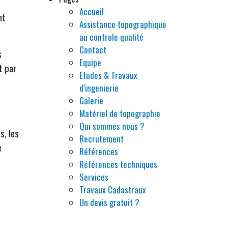
Accueil
nt
Assistance topographique
au controle qualité
Contact
s
Equipe
t par
Etudes & Travaux
d’ingenierie
Galerie
Matériel de topographie
Qui sommes nous ?
s, les
Recrutement
e
Références
Références techniques
Services
Travaux Cadastraux
Un devis gratuit ?