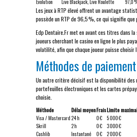
Evolution
Live Blackjack, Live Roulette
97,0 
Les jeux à RTP élevé offrent un avantage statis
possède un RTP de 96,5 %, ce qui signifie que 
Edp Dentaire.Fr met en avant ces titres dans la s
joueurs cherchant le casino en ligne le plus paya
volatilité, afin que chaque joueur puisse choisir 
Méthodes de paiement e
Un autre critère décisif est la disponibilité de
portefeuilles électroniques et les cartes prépa
choisie.
Méthode
Délai moyen
Frais
Limite maxima
Visa / Mastercard
24 h
0 €
5 000 €
Skrill
2 h
0 €
3 000 €
Cashlib
Instantané
0 €
2 000 €