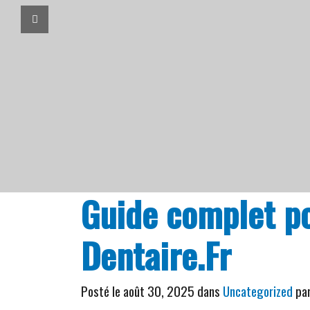
Guide complet po
Dentaire.Fr
Posté le août 30, 2025 dans
Uncategorized
par