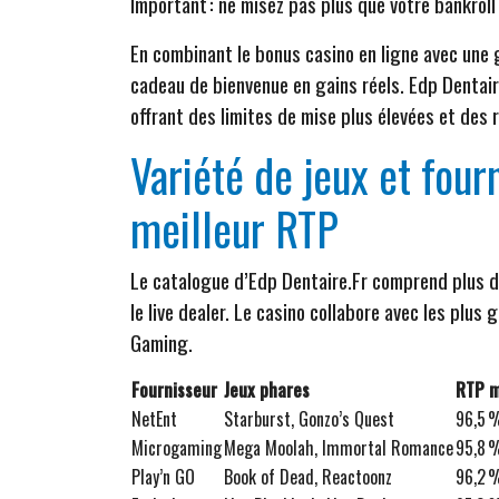
Important : ne misez pas plus que votre bankrol
En combinant le bonus casino en ligne avec une
cadeau de bienvenue en gains réels. Edp Dentai
offrant des limites de mise plus élevées et des r
Variété de jeux et fourn
meilleur RTP
Le catalogue d’Edp Dentaire.Fr comprend plus de 
le live dealer. Le casino collabore avec les plus
Gaming.
Fournisseur
Jeux phares
RTP 
NetEnt
Starburst, Gonzo’s Quest
96,5 
Microgaming
Mega Moolah, Immortal Romance
95,8 
Play’n GO
Book of Dead, Reactoonz
96,2 