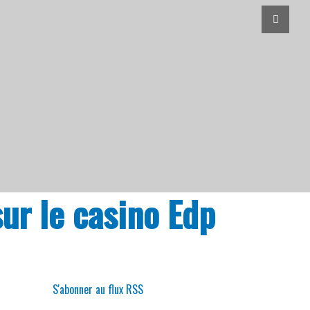
ur le casino Edp
S'abonner au flux RSS