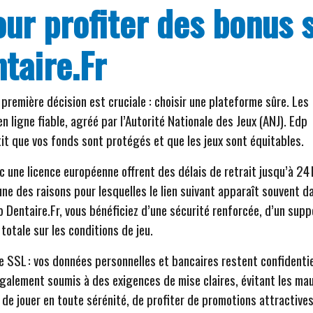
ur profiter des bonus 
taire.Fr
 première décision est cruciale : choisir une plateforme sûre. Les
n ligne fiable, agréé par l’Autorité Nationale des Jeux (ANJ). Edp
tit que vos fonds sont protégés et que les jeux sont équitables.
 une licence européenne offrent des délais de retrait jusqu’à 24 
ne des raisons pour lesquelles le lien suivant apparaît souvent d
p Dentaire.Fr, vous bénéficiez d’une sécurité renforcée, d’un supp
totale sur les conditions de jeu.
age SSL : vos données personnelles et bancaires restent confidentie
également soumis à des exigences de mise claires, évitant les ma
 de jouer en toute sérénité, de profiter de promotions attractives