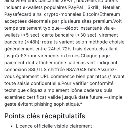
ainsi virements bancaires SEPA ; nouvelles solutions
incluent e-wallets populaires PayPal、Skrill、Neteller、
Paysafecard ainsi crypto-monnaies Bitcoin/Ethereum
acceptées désormais par plusieurs sites premium.Voit
temps traitement typique —dépot instantané via e-
wallets (<5 sec), carte bancaire (<30 sec), virement
bancaire (<48h); retraits varient selon méthode choisie
généralement entre 24het 72h, frais éventuels allant
jusqu’à ‎€3‏‎pour virements externes.Chaque page
paiement doit afficher icône cadenas vert indiquant
connexion SSL/TLS chiffrée RSA2048 bits.Assurez-
vous également URL commence bien par https:// avant
toute saisie confidentielle.Pour vérifier conformité
technique cliquez simplement icône cadenas puis
examinez certificat valide jusqu’à date future.—simple
geste évitant phishing sophistiqué.*
Points clés récapitulatifs
Licence officielle visible clairement