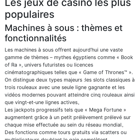
Les jeux de casino les plus
populaires
Machines à sous : thèmes et
fonctionnalités
Les machines à sous offrent aujourd’hui une vaste
gamme de thèmes – mythes égyptiens comme « Book
of Ra », univers futuristes ou licences
cinématographiques telles que « Game of Thrones™ ».
On distingue deux types majeurs :les slots classiques à
trois rouleaux avec une seule ligne gagnante et les
vidéos modernes pouvant atteindre cinq rouleaux ainsi
que vingt‑et‑une lignes actives。
Les jackpots progressifs tels que « Mega Fortune »
augmentent grâce à un petit prélèvement prélevé sur
chaque mise effectuée au sein du réseau mondial。
Des fonctions comme tours gratuits via scatters ou
multiplicateurs doublant le gain complètent