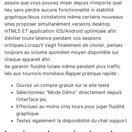
assure que vous pouvez miser depuis n’importe quel
lieu sans perdre aucune fonctionnalité ni stabilité
graphique.Nous constatons même certains nouveaux
sites proposer simultanément versions desktop
HTML5 ET application iOS/Android optimisée afin
d’éviter toute latence pendant vos sessions
critiques.Lorsqu’il s’agit finalement
de choisir
, pensez
toujours au volume quotidien moyen disponible sur
chaque appareil afin
de garantir fluidité totale même pendant pics traffic
liés aux tournois mondiaux.Rappel pratique rapide :
Ouvrez un compte gratuit sur le site testé
Sélectionnez “Mode Démo” directement depuis
l’interface jeu
Effectuez au moins cinq tours pour juger fluidité
graphique
Testez également la disponibilité du chat support