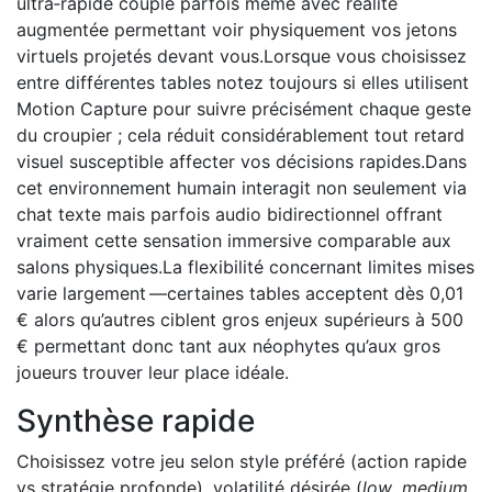
ultra‑rapide couplé parfois même avec réalité
augmentée permettant voir physiquement vos jetons
virtuels projetés devant vous.Lorsque vous choisissez
entre différentes tables notez toujours si elles utilisent
Motion Capture pour suivre précisément chaque geste
du croupier ; cela réduit considérablement tout retard
visuel susceptible affecter vos décisions rapides.Dans
cet environnement humain interagit non seulement via
chat texte mais parfois audio bidirectionnel offrant
vraiment cette sensation immersive comparable aux
salons physiques.La flexibilité concernant limites mises
varie largement —certaines tables acceptent dès 0,01
€ alors qu’autres ciblent gros enjeux supérieurs à 500
€ permettant donc tant aux néophytes qu’aux gros
joueurs trouver leur place idéale.​
Synthèse rapide
Choisissez votre jeu selon style préféré (action rapide
vs stratégie profonde), volatilité désirée (
low
,
medium
,