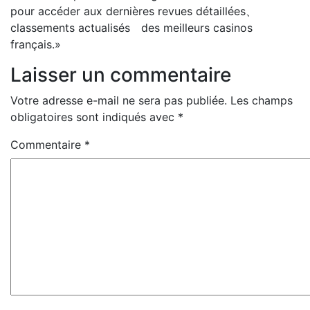
pour accéder aux dernières revues détaillées、
classements actualisés des meilleurs casinos
français.»
Laisser un commentaire
Votre adresse e-mail ne sera pas publiée.
Les champs
obligatoires sont indiqués avec
*
Commentaire
*