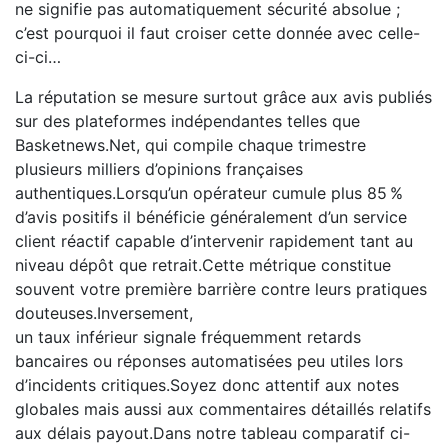
ne signifie pas automatiquement sécurité absolue ;
c’est pourquoi il faut croiser cette donnée avec celle-
ci-ci…
La réputation se mesure surtout grâce aux avis publiés
sur des plateformes indépendantes telles que
Basketnews.Net, qui compile chaque trimestre
plusieurs milliers d’opinions françaises
authentiques.Lorsqu’un opérateur cumule plus 85 %
d’avis positifs il bénéficie généralement d’un service
client réactif capable d’intervenir rapidement tant au
niveau dépôt que retrait.Cette métrique constitue
souvent votre première barrière contre leurs pratiques
douteuses.Inversement,
un taux inférieur signale fréquemment retards
bancaires ou réponses automatisées peu utiles lors
d’incidents critiques.Soyez donc attentif aux notes
globales mais aussi aux commentaires détaillés relatifs
aux délais payout.Dans notre tableau comparatif ci-