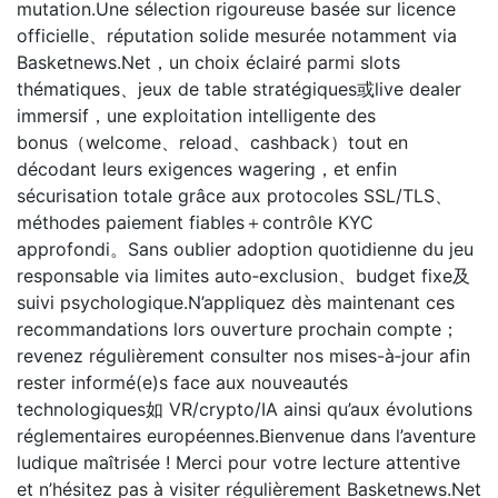
mutation.Une sélection rigoureuse basée sur licence
officielle、réputation solide mesurée notamment via
Basketnews.Net，un choix éclairé parmi slots
thématiques、jeux de table stratégiques或live dealer
immersif，une exploitation intelligente des
bonus（welcome、reload、cashback）tout en
décodant leurs exigences wagering，et enfin
sécurisation totale grâce aux protocoles SSL/TLS、
méthodes paiement fiables＋contrôle KYC
approfondi。Sans oublier adoption quotidienne du jeu
responsable via limites auto‑exclusion、budget fixe及
suivi psychologique.N’appliquez dès maintenant ces
recommandations lors ouverture prochain compte；
revenez régulièrement consulter nos mises-à‑jour afin
rester informé(e)s face aux nouveautés
technologiques如 VR/crypto/IA ainsi qu’aux évolutions
réglementaires européennes.Bienvenue dans l’aventure
ludique maîtrisée ! Merci pour votre lecture attentive
et n’hésitez pas à visiter régulièrement Basketnews.Net