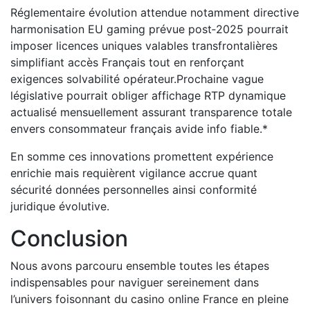
Réglementaire évolution attendue notamment directive
harmonisation EU gaming prévue post‑2025 pourrait
imposer licences uniques valables transfrontalières
simplifiant accès Français tout en renforçant
exigences solvabilité opérateur.Prochaine vague
législative pourrait obliger affichage RTP dynamique
actualisé mensuellement assurant transparence totale
envers consommateur français avide info fiable.*
En somme ces innovations promettent expérience
enrichie mais requièrent vigilance accrue quant
sécurité données personnelles ainsi conformité
juridique évolutive.
Conclusion
Nous avons parcouru ensemble toutes les étapes
indispensables pour naviguer sereinement dans
l’univers foisonnant du casino online France en pleine