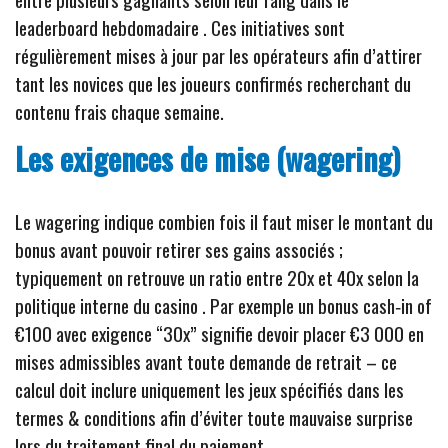
leaderboard hebdomadaire . Ces initiatives sont
régulièrement mises à jour par les opérateurs afin d’attirer
tant les novices que les joueurs confirmés recherchant du
contenu frais chaque semaine.
Les exigences de mise (wagering)
Le wagering indique combien fois il faut miser le montant du
bonus avant pouvoir retirer ses gains associés ;
typiquement on retrouve un ratio entre 20x et 40x selon la
politique interne du casino . Par exemple un bonus cash‑in of
€100 avec exigence “30x” signifie devoir placer €3 000 en
mises admissibles avant toute demande de retrait – ce
calcul doit inclure uniquement les jeux spécifiés dans les
termes & conditions afin d’éviter toute mauvaise surprise
lors du traitement final du paiement .