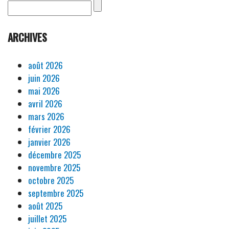
ARCHIVES
août 2026
juin 2026
mai 2026
avril 2026
mars 2026
février 2026
janvier 2026
décembre 2025
novembre 2025
octobre 2025
septembre 2025
août 2025
juillet 2025