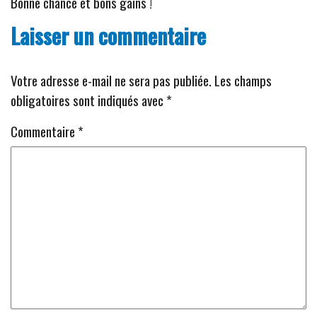
Bonne chance et bons gains !
Laisser un commentaire
Votre adresse e-mail ne sera pas publiée.
Les champs
obligatoires sont indiqués avec
*
Commentaire
*