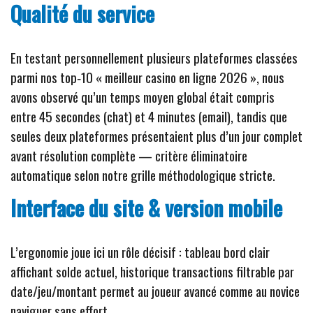
Qualité du service
En testant personnellement plusieurs plateformes classées
parmi nos top‑10 « meilleur casino en ligne 2026 », nous
avons observé qu’un temps moyen global était compris
entre 45 secondes (chat) et 4 minutes (email), tandis que
seules deux plateformes présentaient plus d’un jour complet
avant résolution complète — critère éliminatoire
automatique selon notre grille méthodologique stricte.
Interface du site & version mobile
L’ergonomie joue ici un rôle décisif : tableau bord clair
affichant solde actuel, historique transactions filtrable par
date/jeu/montant permet au joueur avancé comme au novice
naviguer sans effort.