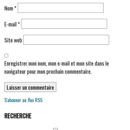
Nom
*
E-mail
*
Site web
Enregistrer mon nom, mon e-mail et mon site dans le
navigateur pour mon prochain commentaire.
S'abonner au flux RSS
RECHERCHE