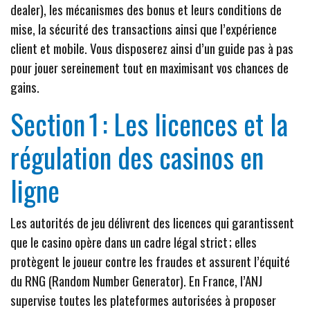
dealer), les mécanismes des bonus et leurs conditions de
mise, la sécurité des transactions ainsi que l’expérience
client et mobile. Vous disposerez ainsi d’un guide pas à pas
pour jouer sereinement tout en maximisant vos chances de
gains.
Section 1 : Les licences et la
régulation des casinos en
ligne
Les autorités de jeu délivrent des licences qui garantissent
que le casino opère dans un cadre légal strict ; elles
protègent le joueur contre les fraudes et assurent l’équité
du RNG (Random Number Generator). En France, l’ANJ
supervise toutes les plateformes autorisées à proposer