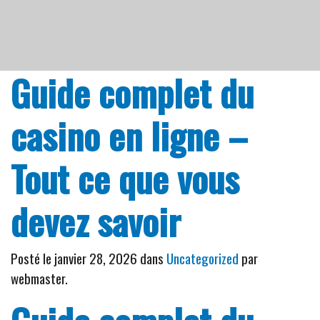
Guide complet du
casino en ligne –
Tout ce que vous
devez savoir
Posté le janvier 28, 2026 dans
Uncategorized
par
webmaster.