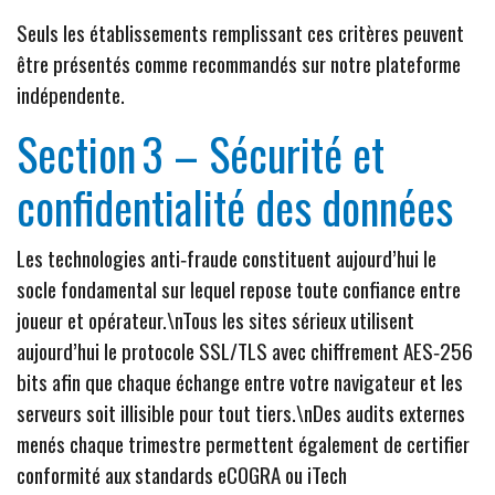
Seuls les établissements remplissant ces critères peuvent
être présentés comme recommandés sur notre plateforme
indépendente.
Section 3 – Sécurité et
confidentialité des données
Les technologies anti‑fraude constituent aujourd’hui le
socle fondamental sur lequel repose toute confiance entre
joueur et opérateur.\nTous les sites sérieux utilisent
aujourd’hui le protocole SSL/TLS avec chiffrement AES‑256
bits afin que chaque échange entre votre navigateur et les
serveurs soit illisible pour tout tiers.\nDes audits externes
menés chaque trimestre permettent également de certifier
conformité aux standards eCOGRA ou iTech