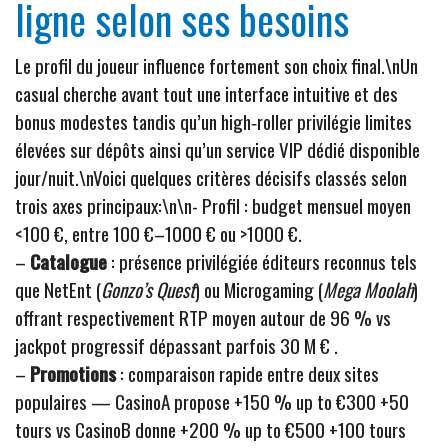
ligne selon ses besoins
Le profil du joueur influence fortement son choix final.\nUn
casual cherche avant tout une interface intuitive et des
bonus modestes tandis qu’un high‑roller privilégie limites
élevées sur dépôts ainsi qu’un service VIP dédié disponible
jour/nuit.\nVoici quelques critères décisifs classés selon
trois axes principaux:\n\n- Profil : budget mensuel moyen
<100 €, entre 100 €–1000 € ou >1000 €.
–
Catalogue
: présence privilégiée éditeurs reconnus tels
que NetEnt (
Gonzo’s Quest
) ou Microgaming (
Mega Moolah
)
offrant respectivement RTP moyen autour de 96 % vs
jackpot progressif dépassant parfois 30 M € .
–
Promotions
: comparaison rapide entre deux sites
populaires — CasinoA propose +150 % up to €300 +50
tours vs CasinoB donne +200 % up to €500 +100 tours