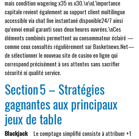
mais condition wagering x35 vs x30.\n\nL’importance
capitale revient également au support client multilingue
accessible via chat live instantané disponible24/7 ainsi
qu’envoi email garanti sous deux heures ouvrées.\nCes
éléments combinés permettent au consommateur éclairé —
comme ceux consultés régulièrement sur Basketnews.Net—
de sélectionner le nouveau site de casino en ligne qui
correspond précisément à ses attentes sans sacrifier
sécurité ni qualité service.
Section 5 – Stratégies
gagnantes aux principaux
jeux de table
Blackjack
Le comptage simplifié consiste à attribuer +1