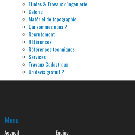
Etudes & Travaux d’ingenierie
Galerie
Matériel de topographie
Qui sommes nous ?
Recrutement
Références
Références techniques
Services
Travaux Cadastraux
Un devis gratuit ?
Menu
Accueil
Equipe