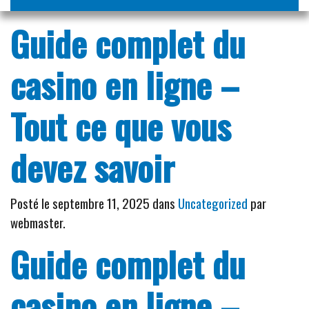
Guide complet du
casino en ligne –
Tout ce que vous
devez savoir
Posté le septembre 11, 2025 dans
Uncategorized
par
webmaster.
Guide complet du
casino en ligne –