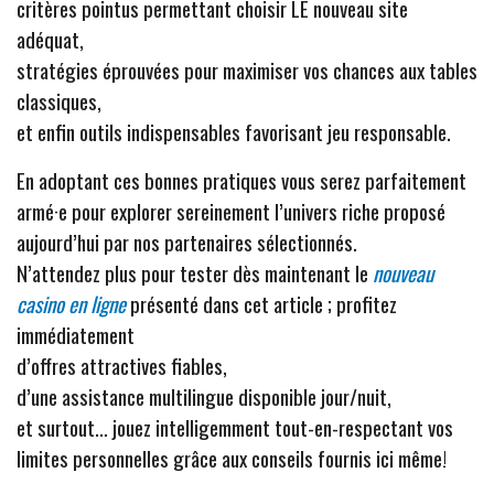
critères pointus permettant choisir LE nouveau site
adéquat,
stratégies éprouvées pour maximiser vos chances aux tables
classiques,
et enfin outils indispensables favorisant jeu responsable.​
En adoptant ces bonnes pratiques vous serez parfaitement
armé·e pour explorer sereinement l’univers riche proposé
aujourd’hui par nos partenaires sélectionnés.
N’attendez plus pour tester dès maintenant le
nouveau
casino en ligne
présenté dans cet article ; profitez
immédiatement
d’offres attractives fiables,
d’une assistance multilingue disponible jour/nuit,
et surtout… jouez intelligemment tout-en-respectant vos
limites personnelles grâce aux conseils fournis ici même!