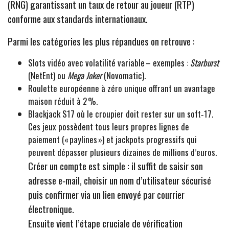
(RNG) garantissant un taux de retour au joueur (RTP)
conforme aux standards internationaux.
Parmi les catégories les plus répandues on retrouve :
Slots vidéo avec volatilité variable – exemples :
Starburst
(NetEnt) ou
Mega Joker
(Novomatic).
Roulette européenne à zéro unique offrant un avantage
maison réduit à 2 %.
Blackjack S17 où le croupier doit rester sur un soft‑17.
Ces jeux possèdent tous leurs propres lignes de
paiement (« paylines ») et jackpots progressifs qui
peuvent dépasser plusieurs dizaines de millions d’euros.
Créer un compte est simple : il suffit de saisir son
adresse e‑mail, choisir un nom d’utilisateur sécurisé
puis confirmer via un lien envoyé par courrier
électronique.
Ensuite vient l’étape cruciale de vérification