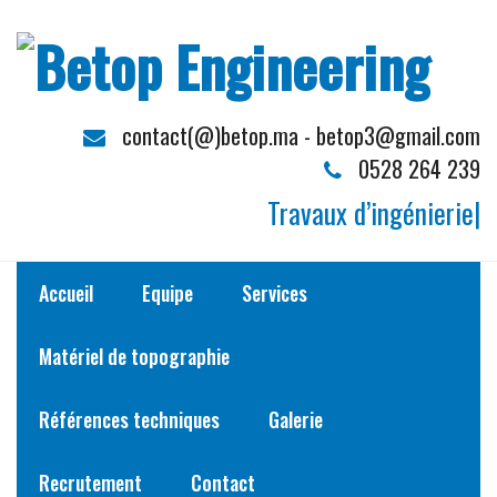
contact(@)betop.ma - betop3@gmail.com
0528 264 239
Travaux d’ingénierie
|
Accueil
Equipe
Services
Matériel de topographie
Références techniques
Galerie
Recrutement
Contact