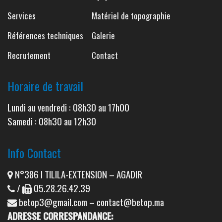
Services
Matériel de topographie
Références techniques
Galerie
Recrutement
Contact
Horaire de travail
Lundi au vendredi : 08h30 au 17h00
Samedi : 08h30 au 12h30
Info Contact
N°386 I TILILA-EXTENSION – AGADIR
/
05.28.26.42.39
betop3@gmail.com – contact@betop.ma
ADRESSE CORRESPANDANCE: