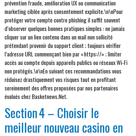
prévention fraude, amélioration UX ou communication
marketing ciblée après consentement explicite.\n\nPour
protéger votre compte contre phishing il suffit souvent
d’observer quelques bonnes pratiques simples : ne jamais
cliquer sur un lien contenu dans un mail non sollicité
prétendant provenir du support client ; toujours vérifier
l’adresse URL commençant bien par « https://» ; limiter
accès au compte depuis appareils publics ou réseaux Wi‑Fi
non protégés.\n\nEn suivant ces recommandations vous
réduisez drastiquement vos risques tout en profitant
sereinement des offres proposées par nos partenaires
évalués chez Basketnews.Net.
Section 4 – Choisir le
meilleur nouveau casino en