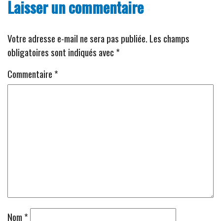
Laisser un commentaire
Votre adresse e-mail ne sera pas publiée.
Les champs
obligatoires sont indiqués avec
*
Commentaire
*
Nom
*