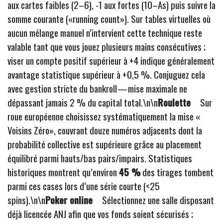
aux cartes faibles (2–6), -1 aux fortes (10–As) puis suivre la
somme courante («​running count​»). Sur tables virtuelles où
aucun mélange manuel n’intervient cette technique reste
valable tant que vous jouez plusieurs mains consécutives ;
viser un compte positif supérieur à +4 indique généralement
avantage statistique supérieur à +0,5 %. Conjuguez cela
avec gestion stricte du bankroll — mise maximale ne
dépassant jamais 2 % du capital total.\n\n
Roulette
Sur
roue européenne choisissez systématiquement la mise «​
Voisins Zéro​», couvrant douze numéros adjacents dont la
probabilité collective est supérieure grâce au placement
équilibré parmi hauts/bas pairs/impairs. Statistiques
historiques montrent qu’environ
45 %
des tirages tombent
parmi ces cases lors d’une série courte (<25
spins).\n\n
Poker online
Sélectionnez une salle disposant
déjà licencée ANJ afin que vos fonds soient sécurisés ;