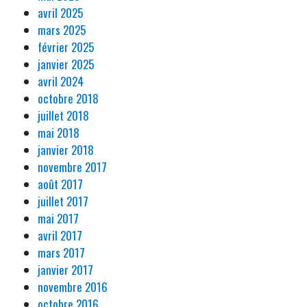
avril 2025
mars 2025
février 2025
janvier 2025
avril 2024
octobre 2018
juillet 2018
mai 2018
janvier 2018
novembre 2017
août 2017
juillet 2017
mai 2017
avril 2017
mars 2017
janvier 2017
novembre 2016
octobre 2016