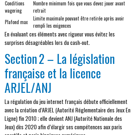
Conditions
Nombre minimum fois que vous devez jouer avant
wagering
retrait
Limite maximale pouvant être retirée après avoir
Plafond max
rempli les exigences
En évaluant ces éléments avec rigueur vous évitez les
surprises désagréables lors du cash‑out.
Section 2 – La législation
française et la licence
ARJEL/ANJ
La régulation du jeu internet français débute officiellement
avec la création d’ARJEL (Autorité Réglementaire des Jeux En
Ligne) fin 2010 ; elle devient ANJ (Autorité Nationale des
Jeux) dès 2020 afin d’élargir ses compétences aux paris
sportifs et paris hippiques numériques.