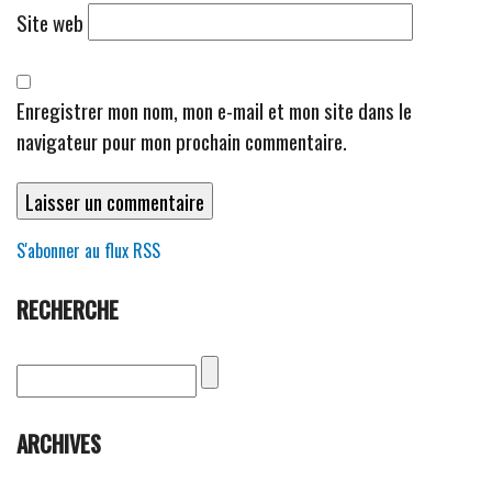
Site web
Enregistrer mon nom, mon e-mail et mon site dans le
navigateur pour mon prochain commentaire.
S'abonner au flux RSS
RECHERCHE
ARCHIVES