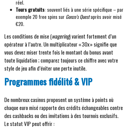
réel.
Tours gratuits
: souvent liés à une série spécifique – par
exemple 20 free spins sur
Gonzo’s Quest
après avoir misé
€20.
Les conditions de mise (
wagering
) varient fortement d’un
opérateur à l’autre. Un multiplicateur « 30x » signifie que
vous devez miser trente fois le montant du bonus avant
toute liquidation ; comparez toujours ce chiffre avec votre
style de jeu afin d’éviter une perte inutile.
Programmes fidélité & VIP
De nombreux casinos proposent un système à points où
chaque euro misé rapporte des crédits échangeables contre
des cashbacks ou des invitations à des tournois exclusifs.
Le statut VIP peut offrir :