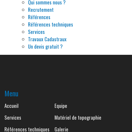
Qui sommes nous ?
Recrutement
Références
Références techniques
Services
Travaux Cadastraux
Un devis gratuit ?
Menu
Accueil
Equipe
Services
Matériel de topographie
Références techniques
Galerie