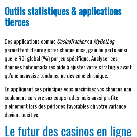
Outils statistiques & applications
tierces
Des applications comme
CasinoTracker
ou
MyBetLog
permettent d’enregistrer chaque mise, gain ou perte ainsi
que le ROI global (%) par jeu spécifique. Analyser ces
données hebdomadaires aide à ajuster votre stratégie avant
qu’une mauvaise tendance ne devienne chronique.
En appliquant ces principes vous maximisez vos chances non
seulement survivre aux coups rudes mais aussi profiter
pleinement lors des périodes favorables où votre variance
devient positive.
Le futur des casinos en ligne