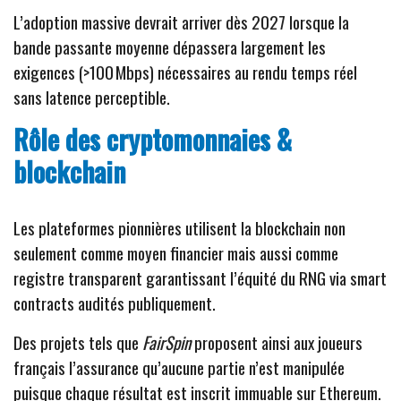
L’adoption massive devrait arriver dès 2027 lorsque la
bande passante moyenne dépassera largement les
exigences (>100 Mbps) nécessaires au rendu temps réel
sans latence perceptible.
Rôle des cryptomonnaies &
blockchain
Les plateformes pionnières utilisent la blockchain non
seulement comme moyen financier mais aussi comme
registre transparent garantissant l’équité du RNG via smart
contracts audités publiquement.
Des projets tels que
FairSpin
proposent ainsi aux joueurs
français l’assurance qu’aucune partie n’est manipulée
puisque chaque résultat est inscrit immuable sur Ethereum.