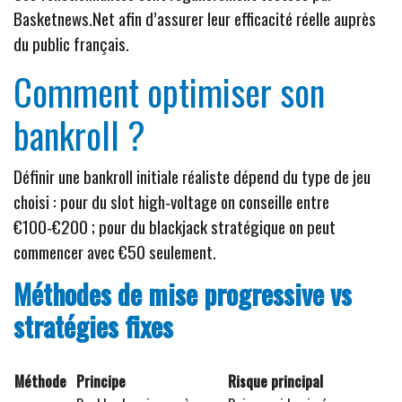
Basketnews.Net afin d’assurer leur efficacité réelle auprès
du public français.
Comment optimiser son
bankroll ?
Définir une bankroll initiale réaliste dépend du type de jeu
choisi : pour du slot high‑voltage on conseille entre
€100‑€200 ; pour du blackjack stratégique on peut
commencer avec €50 seulement.
Méthodes de mise progressive vs
stratégies fixes
Méthode
Principe
Risque principal