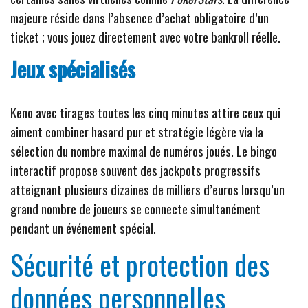
majeure réside dans l’absence d’achat obligatoire d’un
ticket ; vous jouez directement avec votre bankroll réelle.
Jeux spécialisés
Keno avec tirages toutes les cinq minutes attire ceux qui
aiment combiner hasard pur et stratégie légère via la
sélection du nombre maximal de numéros joués. Le bingo
interactif propose souvent des jackpots progressifs
atteignant plusieurs dizaines de milliers d’euros lorsqu’un
grand nombre de joueurs se connecte simultanément
pendant un événement spécial.
Sécurité et protection des
données personnelles