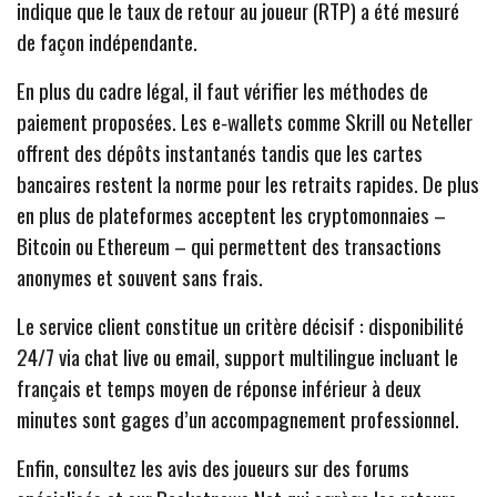
indique que le taux de retour au joueur (RTP) a été mesuré
de façon indépendante.
En plus du cadre légal, il faut vérifier les méthodes de
paiement proposées. Les e‑wallets comme Skrill ou Neteller
offrent des dépôts instantanés tandis que les cartes
bancaires restent la norme pour les retraits rapides. De plus
en plus de plateformes acceptent les cryptomonnaies –
Bitcoin ou Ethereum – qui permettent des transactions
anonymes et souvent sans frais.
Le service client constitue un critère décisif : disponibilité
24/7 via chat live ou email, support multilingue incluant le
français et temps moyen de réponse inférieur à deux
minutes sont gages d’un accompagnement professionnel.
Enfin, consultez les avis des joueurs sur des forums