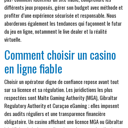
différents jeux proposés, gérer son budget avec méthode et
profiter d’une expérience sécurisée et responsable. Nous
aborderons également les tendances qui façonnent le futur
du jeu en ligne, notamment le live dealer et la réalité
virtuelle.
Comment choisir un casino
en ligne fiable
Choisir un opérateur digne de confiance repose avant tout
sur sa licence et sa régulation. Les juridictions les plus
respectées sont Malte Gaming Authority (MGA), Gibraltar
Regulatory Authority et Curaçao eGaming ; elles imposent
des audits réguliers et une transparence financière
obligatoire. Un casino affichant une licence MGA ou Gibraltar