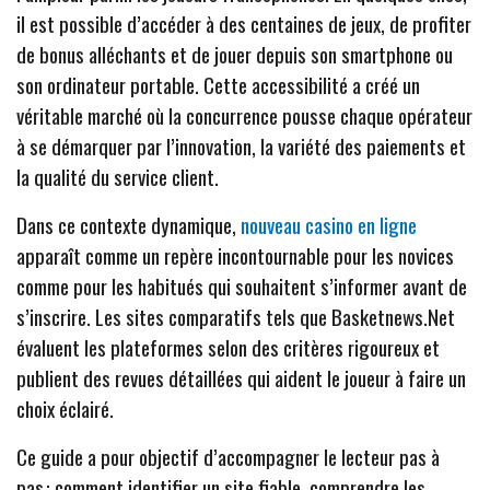
il est possible d’accéder à des centaines de jeux, de profiter
de bonus alléchants et de jouer depuis son smartphone ou
son ordinateur portable. Cette accessibilité a créé un
véritable marché où la concurrence pousse chaque opérateur
à se démarquer par l’innovation, la variété des paiements et
la qualité du service client.
Dans ce contexte dynamique,
nouveau casino en ligne
apparaît comme un repère incontournable pour les novices
comme pour les habitués qui souhaitent s’informer avant de
s’inscrire. Les sites comparatifs tels que Basketnews.Net
évaluent les plateformes selon des critères rigoureux et
publient des revues détaillées qui aident le joueur à faire un
choix éclairé.
Ce guide a pour objectif d’accompagner le lecteur pas à
pas : comment identifier un site fiable, comprendre les