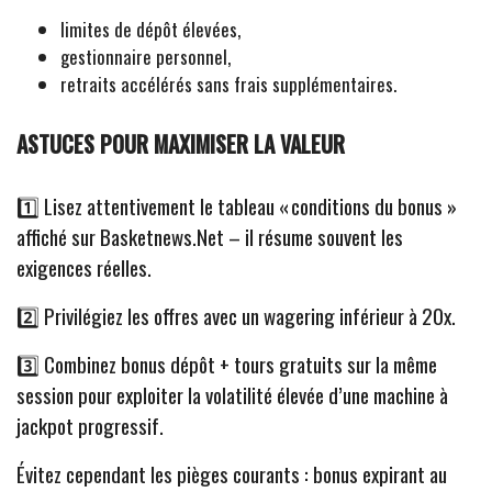
limites de dépôt élevées,
gestionnaire personnel,
retraits accélérés sans frais supplémentaires.
ASTUCES POUR MAXIMISER LA VALEUR
1️⃣ Lisez attentivement le tableau « conditions du bonus »
affiché sur Basketnews.Net – il résume souvent les
exigences réelles.
2️⃣ Privilégiez les offres avec un wagering inférieur à 20x.
3️⃣ Combinez bonus dépôt + tours gratuits sur la même
session pour exploiter la volatilité élevée d’une machine à
jackpot progressif.
Évitez cependant les pièges courants : bonus expirant au