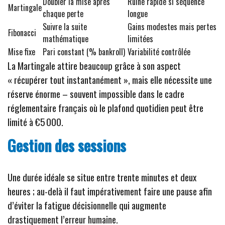
Doubler la mise après
Ruine rapide si séquence
Martingale
chaque perte
longue
Suivre la suite
Gains modestes mais pertes
Fibonacci
mathématique
limitées
Mise fixe
Pari constant (% bankroll)
Variabilité contrôlée
La Martingale attire beaucoup grâce à son aspect
« récupérer tout instantanément », mais elle nécessite une
réserve énorme – souvent impossible dans le cadre
réglementaire français où le plafond quotidien peut être
limité à €5 000.
Gestion des sessions
Une durée idéale se situe entre trente minutes et deux
heures ; au-delà il faut impérativement faire une pause afin
d’éviter la fatigue décisionnelle qui augmente
drastiquement l’erreur humaine.