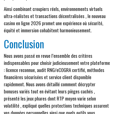
Ainsi combinant croupiers réels, environnements virtuels
ultra‑réalistes et transactions décentralisées , le nouveau
casino en ligne 2026 promet une expérience où sécurité,
équité et immersion cohabitent harmonieusement.
Conclusion
Nous avons passé en revue l’ensemble des critères
indispensables pour choisir judicieusement votre plateforme
: licence reconnue, audit RNG/eCOGRA certifié, méthodes
financières sécurisées et service client disponible
rapidement. Nous avons détaillé comment décrypter
bonuses variés tout en évitant leurs pièges cachés ,
présenté les jeux phares dont RTP moyen varie selon
volatilité , expliqué quelles protections techniques assurent
vos données personnelles ainsi que quels outils vous