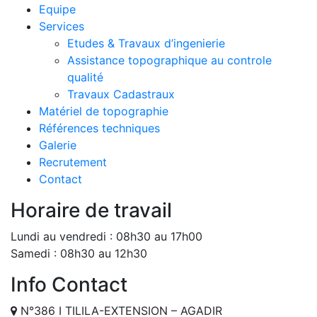
Equipe
Services
Etudes & Travaux d’ingenierie
Assistance topographique au controle
qualité
Travaux Cadastraux
Matériel de topographie
Références techniques
Galerie
Recrutement
Contact
Horaire de travail
Lundi au vendredi : 08h30 au 17h00
Samedi : 08h30 au 12h30
Info Contact
N°386 I TILILA-EXTENSION – AGADIR