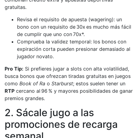
gratuitas.
Revisa el requisito de apuesta (wagering): un
bono con un requisito de 30x es mucho más fácil
de cumplir que uno con 70x*.
Comprueba la validez temporal: los bonos con
expiración corta pueden presionar demasiado al
jugador novato.
Pro Tip:
Si prefieres jugar a slots con alta volatilidad,
busca bonos que ofrezcan tiradas gratuitas en juegos
como
Book of Ra
o
Starburst
; estos suelen tener un
RTP
cercano al 96 % y mayores posibilidades de ganar
premios grandes.
2. Sácale jugo a las
promociones de recarga
semanal