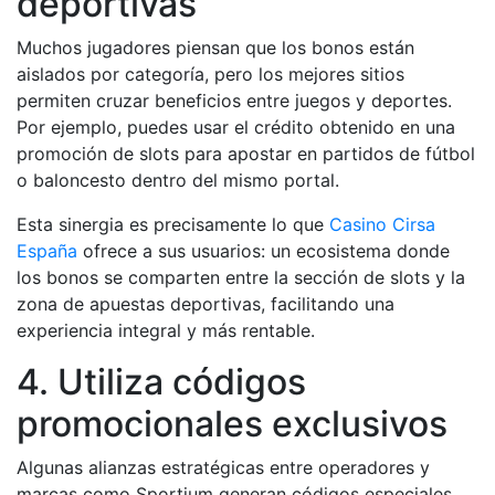
deportivas
Muchos jugadores piensan que los bonos están
aislados por categoría, pero los mejores sitios
permiten cruzar beneficios entre juegos y deportes.
Por ejemplo, puedes usar el crédito obtenido en una
promoción de slots para apostar en partidos de fútbol
o baloncesto dentro del mismo portal.
Esta sinergia es precisamente lo que
Casino Cirsa
España
ofrece a sus usuarios: un ecosistema donde
los bonos se comparten entre la sección de slots y la
zona de apuestas deportivas, facilitando una
experiencia integral y más rentable.
4. Utiliza códigos
promocionales exclusivos
Algunas alianzas estratégicas entre operadores y
marcas como Sportium generan códigos especiales