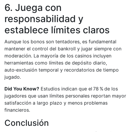
6. Juega con
responsabilidad y
establece límites claros
Aunque los bonos son tentadores, es fundamental
mantener el control del bankroll y jugar siempre con
moderación. La mayoría de los casinos incluyen
herramientas como límites de depósito diario,
auto‑exclusión temporal y recordatorios de tiempo
jugado.
Did You Know?
Estudios indican que el 78 % de los
jugadores que usan límites personales reportan mayor
satisfacción a largo plazo y menos problemas
financieros.
Conclusión