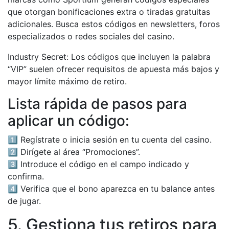
que otorgan bonificaciones extra o tiradas gratuitas
adicionales. Busca estos códigos en newsletters, foros
especializados o redes sociales del casino.
Industry Secret: Los códigos que incluyen la palabra
“VIP” suelen ofrecer requisitos de apuesta más bajos y
mayor límite máximo de retiro.
Lista rápida de pasos para
aplicar un código:
1️⃣ Regístrate o inicia sesión en tu cuenta del casino.
2️⃣ Dirígete al área “Promociones”.
3️⃣ Introduce el código en el campo indicado y
confirma.
4️⃣ Verifica que el bono aparezca en tu balance antes
de jugar.
5. Gestiona tus retiros para