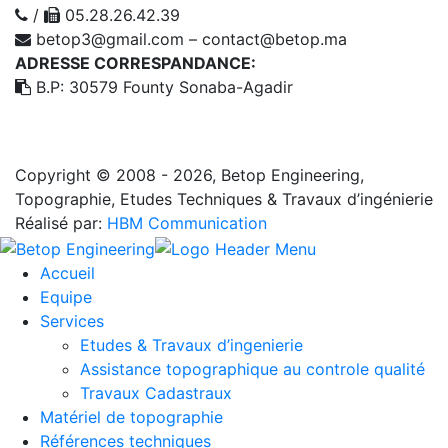
/
05.28.26.42.39
betop3@gmail.com – contact@betop.ma
ADRESSE CORRESPANDANCE:
B.P: 30579 Founty Sonaba-Agadir
Copyright © 2008 - 2026, Betop Engineering,
Topographie, Etudes Techniques & Travaux d’ingénierie
Réalisé par:
HBM Communication
Accueil
Equipe
Services
Etudes & Travaux d’ingenierie
Assistance topographique au controle qualité
Travaux Cadastraux
Matériel de topographie
Références techniques