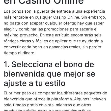
en Casino Online
Los bonos son la puerta de entrada a una experiencia
más rentable en cualquier Casino Online. Sin embargo,
no basta con aceptar cualquier oferta; hay que saber
elegir y combinar las promociones para sacarle el
máximo provecho. En este artículo encontrarás seis
tácticas claras y fáciles de aplicar que te ayudarán a
convertir cada bono en ganancias reales, sin perder
tiempo ni dinero.
1. Selecciona el bono de
bienvenida que mejor se
ajuste a tu estilo
El primer paso es comparar los diferentes paquetes de
bienvenida que ofrece la plataforma. Algunos incluyen
solo tiradas gratis en slots, mientras que otros
combinan crédito extra y apuestas deportivas