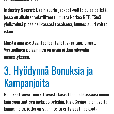
Industry Secret:
Usein suurin jackpot-voitto tulee pelistä,
jossa on alhainen volatiliteetti, mutta korkea RTP. Tämä
yhdistelmä pitää pelikassasi tasaisena, kunnes suuri voitto
iskee.
Muista aina asettaa itsellesi talletus- ja tappiorajat.
Vastuullinen pelaaminen on avain pitkän aikavälin
menestykseen.
3. Hyödynnä Bonuksia ja
Kampanjoita
Bonukset voivat merkittävästi kasvattaa pelikassaasi ennen
kuin suuntaat sen jackpot-peleihin. Rizk Casinolla on useita
kampanjoita, jotka on suunniteltu erityisesti jackpot-