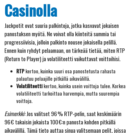
Casinolla
Jackpotit ovat suuria palkintoja, jotka kasvavat jokaisen
panostuksen myötä. Ne voivat olla kiinteitä summia tai
progressiivisia, jolloin palkinto nousee jokaisella pelillä.
Ennen kuin ryhdyt pelaamaan, on tärkeää tietää, miten RTP
(Return to Player) ja volatiliteetti vaikuttavat voittoihisi.
RTP
kertoo, kuinka suuri osa panostetusta rahasta
palautuu pelaajille pitkällä aikavälillä.
Volatiliteetti
kertoo, kuinka usein voittoja tulee. Korkea
volatiliteetti tarkoittaa harvempia, mutta suurempia
voittoja.
Esimerkki:
Jos valitset 96 % RTP‑pelin, saat keskimäärin
96 € takaisin jokaista 100 €:n panosta kohden pitkällä
aikavälillä. Tämä tieto auttaa sinua valitsemaan pelit, joissa