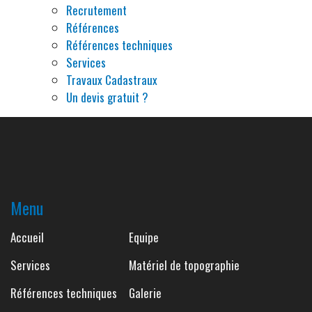
Recrutement
Références
Références techniques
Services
Travaux Cadastraux
Un devis gratuit ?
Menu
Accueil
Equipe
Services
Matériel de topographie
Références techniques
Galerie