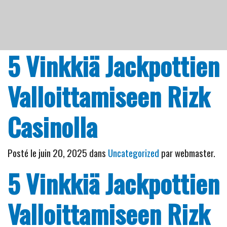
5 Vinkkiä Jackpottien
Valloittamiseen Rizk
Casinolla
Posté le juin 20, 2025 dans
Uncategorized
par webmaster.
5 Vinkkiä Jackpottien
Valloittamiseen Rizk