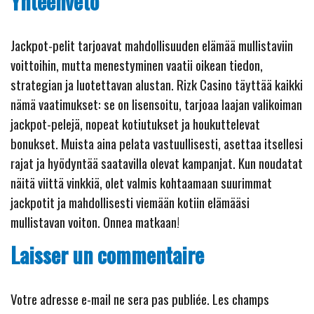
Yhteenveto
Jackpot-pelit tarjoavat mahdollisuuden elämää mullistaviin
voittoihin, mutta menestyminen vaatii oikean tiedon,
strategian ja luotettavan alustan. Rizk Casino täyttää kaikki
nämä vaatimukset: se on lisensoitu, tarjoaa laajan valikoiman
jackpot-pelejä, nopeat kotiutukset ja houkuttelevat
bonukset. Muista aina pelata vastuullisesti, asettaa itsellesi
rajat ja hyödyntää saatavilla olevat kampanjat. Kun noudatat
näitä viittä vinkkiä, olet valmis kohtaamaan suurimmat
jackpotit ja mahdollisesti viemään kotiin elämääsi
mullistavan voiton. Onnea matkaan!
Laisser un commentaire
Votre adresse e-mail ne sera pas publiée.
Les champs