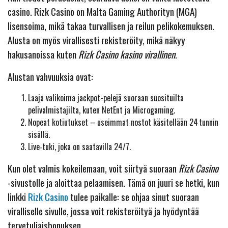
casino. Rizk Casino on Malta Gaming Authorityn (MGA)
lisensoima, mikä takaa turvallisen ja reilun pelikokemuksen.
Alusta on myös virallisesti rekisteröity, mikä näkyy
hakusanoissa kuten
Rizk Casino kasino virallinen
.
Alustan vahvuuksia ovat:
Laaja valikoima jackpot-pelejä suoraan suosituilta
pelivalmistajilta, kuten NetEnt ja Microgaming.
Nopeat kotiutukset – useimmat nostot käsitellään 24 tunnin
sisällä.
Live‑tuki, joka on saatavilla 24/7.
Kun olet valmis kokeilemaan, voit siirtyä suoraan
Rizk Casino
-sivustolle ja aloittaa pelaamisen. Tämä on juuri se hetki, kun
linkki
Rizk Casino
tulee paikalle: se ohjaa sinut suoraan
viralliselle sivulle, jossa voit rekisteröityä ja hyödyntää
tervetuliaisbonuksen.