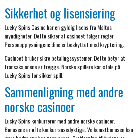
Sikkerhet og lisensiering
Lucky Spins Casino har en gyldig lisens fra Maltas
myndigheter. Dette sikrer at casinoet følger regler.
Personopplysningene dine er beskyttet med kryptering.
Casinoet bruker sikre betalingssystemer. Dette betyr at
transaksjonene er trygge. Norske spillere kan stole på
Lucky Spins for sikker spill.
Sammenligning med andre
norske casinoer
Lucky Spins konkurrerer med andre norske casinoer.
Bonusene er ofte konkurransedyktige. Velkomstbonusen kan
være bedre enn hos noen andre. Gratisspinn-tilbudene er