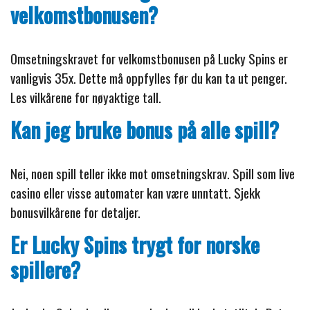
velkomstbonusen?
Omsetningskravet for velkomstbonusen på Lucky Spins er
vanligvis 35x. Dette må oppfylles før du kan ta ut penger.
Les vilkårene for nøyaktige tall.
Kan jeg bruke bonus på alle spill?
Nei, noen spill teller ikke mot omsetningskrav. Spill som live
casino eller visse automater kan være unntatt. Sjekk
bonusvilkårene for detaljer.
Er Lucky Spins trygt for norske
spillere?