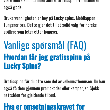
også gode.
Brukervennligheten er høy på Lucky spins. Mobilappen
fungerer bra. Dette gjør det til et solid valg for norske
spillere som leter etter bonuser.
Vanlige spørsmål (FAQ)
Hvordan får jeg gratisspinn på
Lucky Spins?
Gratisspinn får du ofte som del av velkomstbonusen. Du kan
også få dem gjennom promokoder eller kampanjer. Sjekk
nettsiden for gjeldende tilbud.
Hva er omsetningskravet for