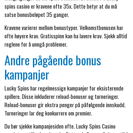
spins casino er kravene ofte 35x. Dette betyr at du må
satse bonusbeløpet 35 ganger.
Kravene varierer mellom bonustyper. Velkomstbonusen har
ofte høyere krav. Gratisspinn kan ha lavere krav. Sjekk alltid
reglene for å unngå problemer.
Andre pågående bonus
kampanjer
Lucky Spins har regelmessige kampanjer for eksisterende
spillere. Disse inkluderer reload-bonuser og turneringer.
Reload-bonuser gir ekstra penger på påfølgende innskudd.
Turneringer lar deg konkurrere om premier.
Du bør sjekke kampanjesiden ofte. Lucky Spins Casino